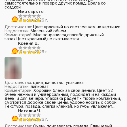
самостоятельно и поверх других помад. Брала со
скидкой.
Имя скрыто
17 июня 2026 г.
Достоинства
:
Цвет красивый но светлее чем на картинке
Недостатки
:
Маленький обьем
Комментарий
:
Мне понравился,спасибо,приятный
запах.Цвет красивый,не скатывается
Ксения Ц.
16 июня 2026 г.
Достоинства
:
цена, качество, упаковка
Недостатки
:
липковат
Комментарий
:
Хороший блеск за свои деньги. Цвет 32
очень нежный и универсальный, подойдет и на каждый
день, и для вечера. Упаковка радует - тюбик компактный,
смотрится дороже своей цены, удобно носить с собой.
Текстура, правда, слегка клейкая, но губы увлажняет
отлично и держится долго. Если вас не смущает легкая
Наталья Ч.
липкость, смело берите, я довольна!
14 июня 2026 г.
Достоинства
:
Очень понравилась помада. Глянцевый