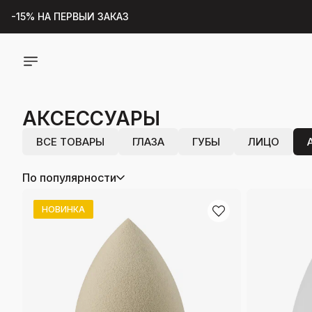
-15% НА ПЕРВЫЙ ЗАКАЗ
ВСЁ ДЛЯ
БЕСПЛАТНАЯ ДОСТАВКА ПО РФ ПРИ ЗАКАЗЕ ОТ 2000 руб
МАКИЯЖ
ПОДАРОК К ЗАКАЗУ ОТ 2000р
АКСЕССУАРЫ
ПОДАРКИ К ОТКРЫТИЮ ОНЛАЙН-МАГАЗИНА
НАЙДЁТСЯ ЗДЕСЬ
ВСЕ ТОВАРЫ
ГЛАЗА
ГУБЫ
ЛИЦО
По популярности
НОВИНКА