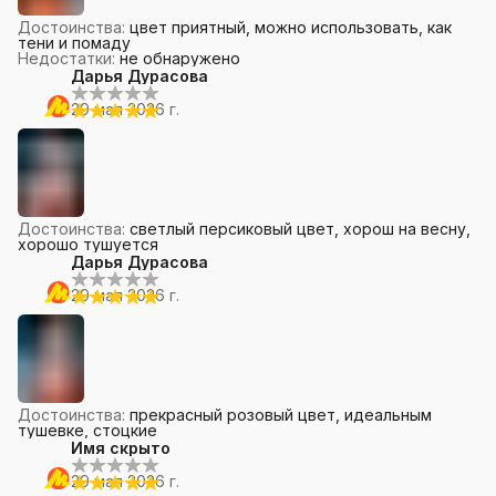
Достоинства
:
цвет приятный, можно использовать, как
тени и помаду
Недостатки
:
не обнаружено
Дарья Дурасова
29 мая 2026 г.
Достоинства
:
светлый персиковый цвет, хорош на весну,
хорошо тушуется
Дарья Дурасова
29 мая 2026 г.
Достоинства
:
прекрасный розовый цвет, идеальным
тушевке, стоцкие
Имя скрыто
29 мая 2026 г.