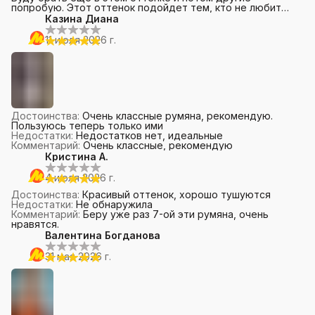
попробую. Этот оттенок подойдет тем, кто не любит
яркие румяна.
Казина Диана
11 июля 2026 г.
Достоинства
:
Очень классные румяна, рекомендую.
Пользуюсь теперь только ими
Недостатки
:
Недостатков нет, идеальные
Комментарий
:
Очень классные, рекомендую
Кристина А.
4 июля 2026 г.
Достоинства
:
Красивый оттенок, хорошо тушуются
Недостатки
:
Не обнаружила
Комментарий
:
Беру уже раз 7-ой эти румяна, очень
нравятся.
Валентина Богданова
31 мая 2026 г.