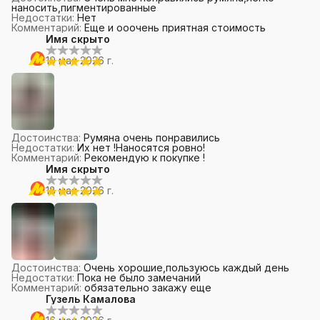
наносить,пигментированные
Недостатки
:
Нет
Комментарий
:
Еще и ооочень приятная стоимость
Имя скрыто
19 мая 2026 г.
Достоинства
:
Румяна очень понравились
Недостатки
:
Их нет !Наносятся ровно!
Комментарий
:
Рекомендую к покупке !
Имя скрыто
18 мая 2026 г.
Достоинства
:
Очень хорошие,пользуюсь каждый день
Недостатки
:
Пока не было замечаний
Комментарий
:
обязательно закажу еще
Гузель Камалова