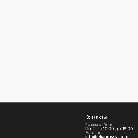
Контакты
Режим работы
Пн-Пт с 10.00 до 18.00
Эл. почта
info@elianrussia.com