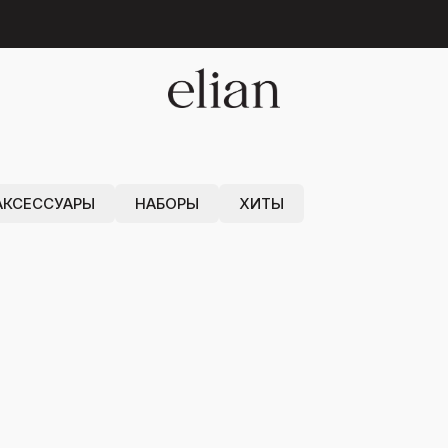
 БЕЗУПРЕЧНОГО
А
АКСЕССУАРЫ
НАБОРЫ
ХИТЫ