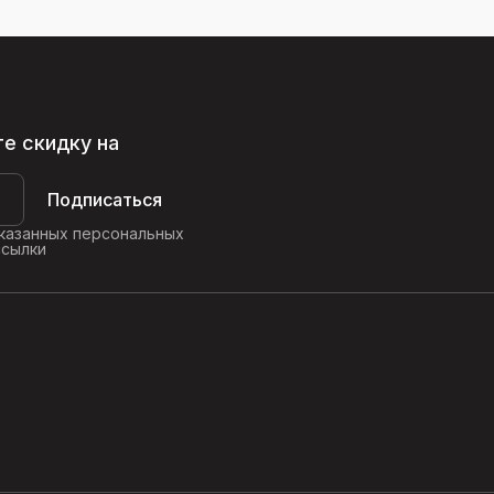
те скидку на
Подписаться
указанных персональных
ссылки