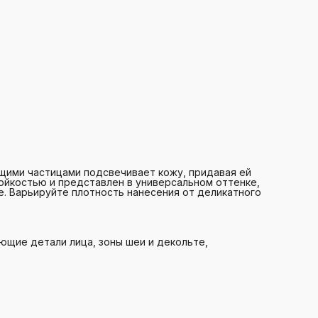
ими частицами подсвечивает кожу, придавая ей
ойкостью и представлен в универсальном оттенке,
е. Варьируйте плотность нанесения от деликатного
ющие детали лица, зоны шеи и декольте,