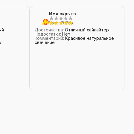
Имя скрыто
1 мая 2026 г.
ый
Достоинства
:
Отличный хайлайтер
Недостатки
:
Нет
Комментарий
:
Красивое натуральное
ь
свечение