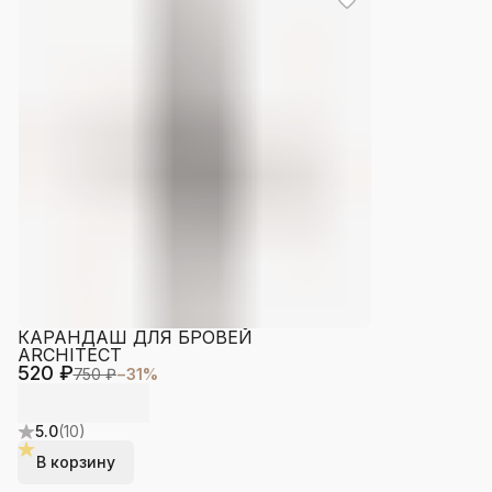
КАРАНДАШ ДЛЯ БРОВЕЙ
ARCHITECT
520 ₽
750 ₽
−
31
%
5.0
(
10
)
В корзину