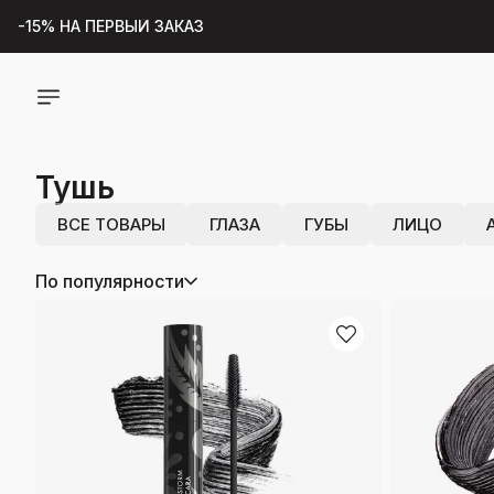
-15% НА ПЕРВЫЙ ЗАКАЗ
ВСЁ ДЛЯ
БЕСПЛАТНАЯ ДОСТАВКА ПО РФ ПРИ ЗАКАЗЕ ОТ 2000 руб
МАКИЯЖ
ПОДАРОК К ЗАКАЗУ ОТ 2000р
Тушь
ПОДАРКИ К ОТКРЫТИЮ ОНЛАЙН-МАГАЗИНА
НАЙДЁТСЯ ЗДЕСЬ
ВСЕ ТОВАРЫ
ГЛАЗА
ГУБЫ
ЛИЦО
По популярности