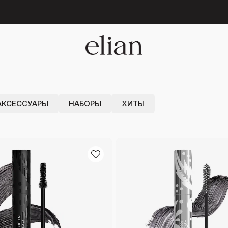
 БЕЗУПРЕЧНОГО
А
АКСЕССУАРЫ
НАБОРЫ
ХИТЫ