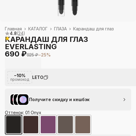
Главная
›
КАТАЛОГ
›
ГЛАЗА
›
Карандаш для глаз
4.8
(
24
)
КАРАНДАШ ДЛЯ ГЛАЗ
EVERLASTING
690 ₽
925 ₽
−
25
%
−10%
LETO
промокод
Получите скидку и кешбэк
Оттенок: 01 Onyx