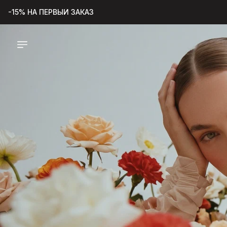
-15% НА ПЕРВЫЙ ЗАКАЗ
БЕСПЛАТНАЯ ДОСТАВКА ПО РФ ПРИ ЗАКАЗЕ ОТ 2000 руб
ПОДАРОК К ЗАКАЗУ ОТ 2000р
ПОДАРКИ К ОТКРЫТИЮ ОНЛАЙН-МАГАЗИНА