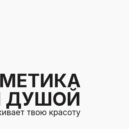
МЕТИКА
Й ДУШОЙ
кивает твою красоту